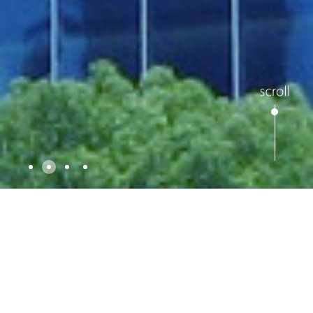
私たちは不動産の無限の可能性を信じて
います。
その信念のもと、
グローバルに多角的な事業を展開し、